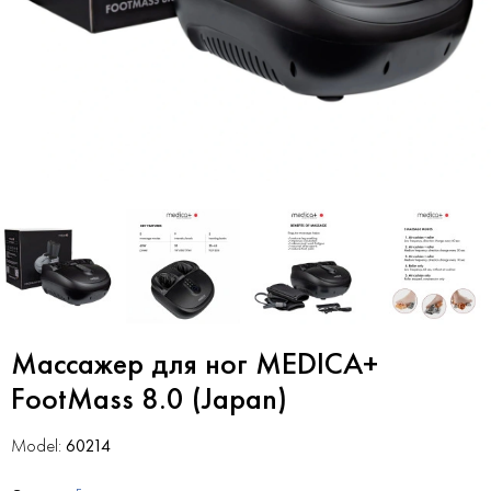
Массажер для ног MEDICA+
FootMass 8.0 (Japan)
Model:
60214